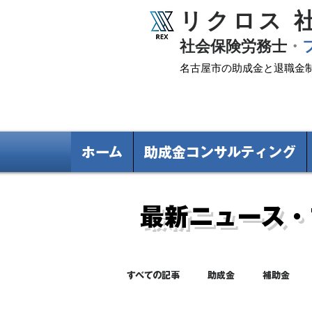
リクロス 
​社会保険労務士
・
名古屋市の助成金と退職金
ホーム
助成金コンサルティング
最新ニュース・
すべての記事
助成金
補助金