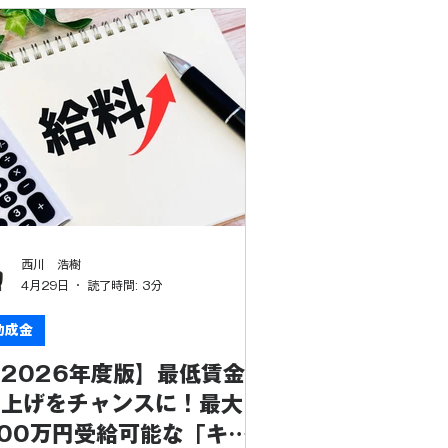
西川 浩樹
4月29日
読了時間: 3分
助成金
2026年度版】最低賃金引
き上げをチャンスに！最大
00万円受給可能な「キャ