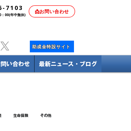
6-7103
📩お問い合わせ
0：00(年中無休)
助成金特設サイト
お問い合わせ
最新ニュース・ブログ
続
生命保険
その他