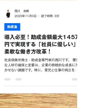
西川 浩樹
2025年11月9日
読了時間: 3分
助成金
導入必至！助成金額最大145万
円で実現する「社員に優しい」
柔軟な働き方改革！
社会保険労務士・助成金専門家の西川です。 優秀
な人材の確保と定着は、企業の持続的な成長に欠