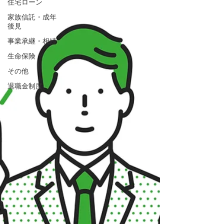
住宅ローン
家族信託・成年
後見
事業承継・相続
生命保険
その他
退職金制度