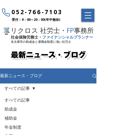
052-766-7103
受付：9：00～20：00(年中無休)
リクロス 社労士・
FP
事務所
社会保険労務士・
ファイナンシャルプランナー
名古屋市の助成金と退職金制度に強い社労士
最新ニュース・ブログ
最新ニュース・ブログ
すべての記事
すべての記事
助成金
補助金
年金制度