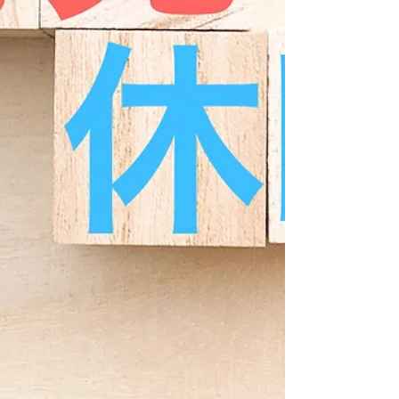
を取得できる権利があります。これが「子の看護等
休暇」です。 しかし、法律では以下のようになっ
ています。 対象は「小学校第3学年修了」まで 給
与は「無