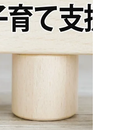
第2子出産をきっかけに職場環境を劇的改善！ 今
回の事例は、ある従業員が「第2子の出産」を控え
ていたケースです。この企業では、第1子の時から
計画的に準備を進め、結果として3つの助成金をフ
ル活用しました。 受給額の内訳：合計 1,52