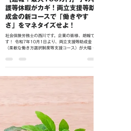
西川 浩樹
2025年10月5日
読了時間: 3分
助成金
【速報！最大150万円】子の看
護等休暇がカギ！両立支援等助
成金の新コースで「働きやす
さ」をマネタイズせよ！
社会保険労務士の西川です。企業の皆様、朗報で
す！ 令和7年10月1日より、両立支援等助成金
（柔軟な働き方選択制度等支援コース）が大幅に
改正され、育児中の社員を強力にサポートする企
業への助成額が、なんと最大150万円に引き上げ
られます。 これは、従来の最大100万円から50万