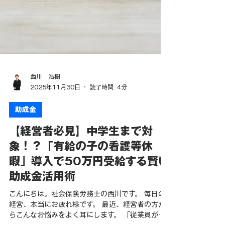
西川 浩樹
2025年11月30日
読了時間: 4分
助成金
【経営者必見】中学生まで対
象！？「有給の子の看護等休