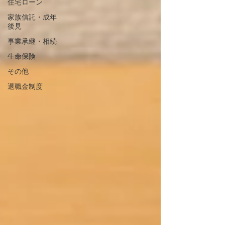
住宅ローン
家族信託・成年
後見
事業承継・相続
生命保険
その他
退職金制度