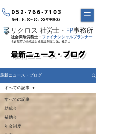
052-766-7103
受付：9：00～20：00(年中無休)
リクロス 社労士・
FP
事務所
社会保険労務士・
ファイナンシャルプランナー
名古屋市の助成金と退職金制度に強い社労士
最新ニュース・ブログ
最新ニュース・ブログ
すべての記事
すべての記事
助成金
補助金
年金制度