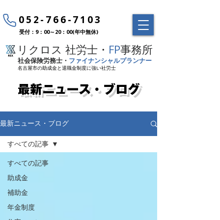
052-766-7103
受付：9：00～20：00(年中無休)
リクロス 社労士・
FP
事務所
社会保険労務士・
ファイナンシャルプランナー
名古屋市の助成金と退職金制度に強い社労士
最新ニュース・ブログ
最新ニュース・ブログ
すべての記事
すべての記事
助成金
補助金
年金制度