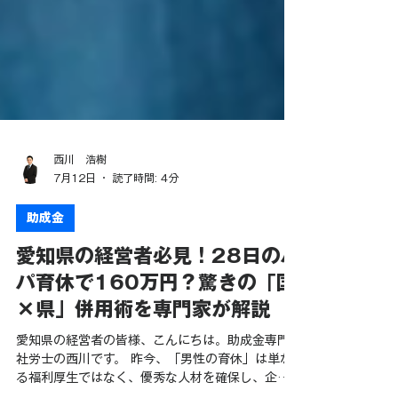
西川 浩樹
7月12日
読了時間: 4分
助成金
愛知県の経営者必見！28日のパ
パ育休で160万円？驚きの「国
×県」併用術を専門家が解説
愛知県の経営者の皆様、こんにちは。助成金専門
社労士の西川です。 昨今、「男性の育休」は単な