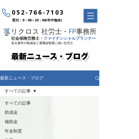
052-766-7103
受付：9：00～20：00(年中無休)
リクロス 社労士・
FP
事務所
社会保険労務士・
ファイナンシャルプランナー
名古屋市の助成金と退職金制度に強い社労士
最新ニュース・ブログ
最新ニュース・ブログ
すべての記事
すべての記事
助成金
補助金
年金制度