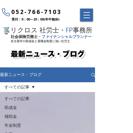
052-766-7103
受付：9：00～20：00(年中無休)
リクロス 社労士・
FP
事務所
社会保険労務士・
ファイナンシャルプランナー
名古屋市の助成金と退職金制度に強い社労士
最新ニュース・ブログ
最新ニュース・ブログ
すべての記事
すべての記事
助成金
補助金
年金制度