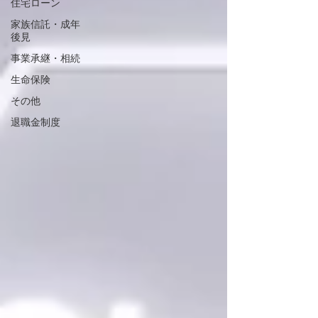
住宅ローン
家族信託・成年
後見
事業承継・相続
生命保険
その他
退職金制度