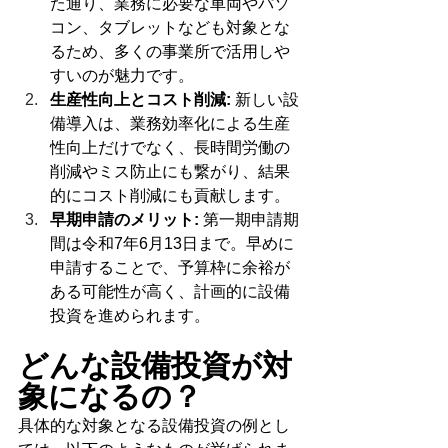
た通り、業務に必要な車両やパソ
コン、タブレットなども対象とな
るため、多くの事業所で活用しや
すいのが魅力です。
生産性向上とコスト削減:
 新しい設
備導入は、業務効率化による生産
性向上だけでなく、長時間労働の
削減やミス防止にも繋がり、結果
的にコスト削減にも貢献します。
早期申請のメリット:
 第一期申請期
間は令和7年6月13日まで。早めに
申請することで、予算枠に余裕が
ある可能性が高く、計画的に設備
投資を進められます。
どんな設備投資が対
象になるの？
具体的な対象となる設備投資の例とし