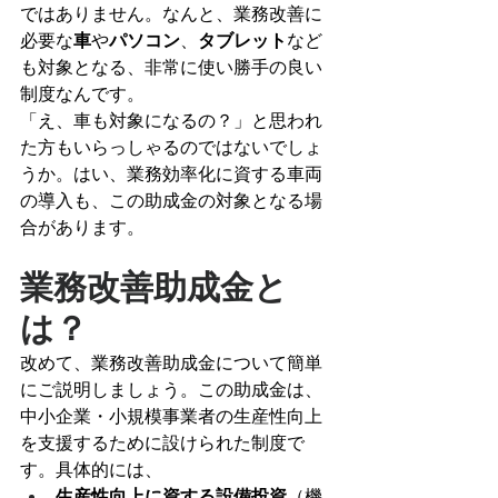
ではありません。なんと、業務改善に
必要な
車
や
パソコン
、
タブレット
など
も対象となる、非常に使い勝手の良い
制度なんです。
「え、車も対象になるの？」と思われ
た方もいらっしゃるのではないでしょ
うか。はい、業務効率化に資する車両
の導入も、この助成金の対象となる場
合があります。
業務改善助成金と
は？
改めて、業務改善助成金について簡単
にご説明しましょう。この助成金は、
中小企業・小規模事業者の生産性向上
を支援するために設けられた制度で
す。具体的には、
生産性向上に資する設備投資
（機