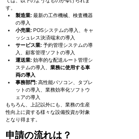
ては、以下のようなものが挙げられま
す。
製造業:
 最新の工作機械、検査機器
の導入
小売業:
 POSシステムの導入、キャ
ッシュレス決済端末の導入
サービス業:
 予約管理システムの導
入、顧客管理ソフトの導入
運送業:
 効率的な配送ルート管理シ
ステムの導入、
業務に使用する車
両の導入
事務部門:
 高性能パソコン、タブレ
ットの導入、業務効率化ソフトウ
ェアの導入
もちろん、上記以外にも、業務の生産
性向上に資する様々な設備投資が対象
となり得ます。
申請の流れは？