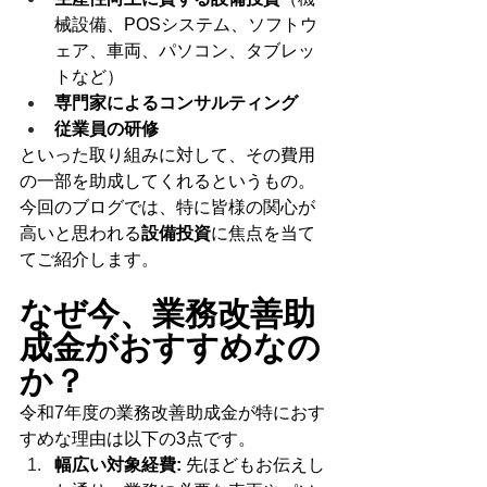
械設備、POSシステム、ソフトウ
ェア、車両、パソコン、タブレッ
トなど）
専門家によるコンサルティング
従業員の研修
といった取り組みに対して、その費用
の一部を助成してくれるというもの。
今回のブログでは、特に皆様の関心が
高いと思われる
設備投資
に焦点を当て
てご紹介します。
なぜ今、業務改善助
成金がおすすめなの
か？
令和7年度の業務改善助成金が特におす
すめな理由は以下の3点です。
幅広い対象経費:
 先ほどもお伝えし