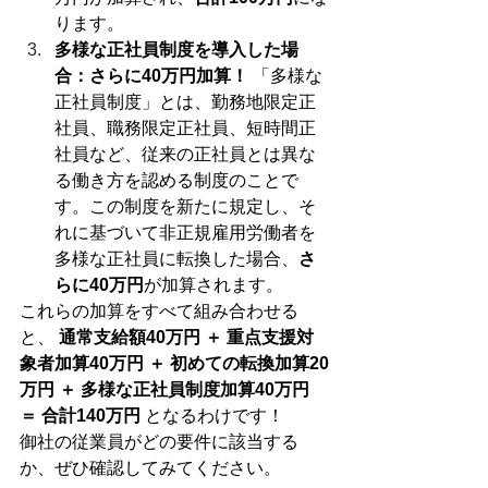
ります。
多様な正社員制度を導入した場
合：さらに40万円加算！
 「多様な
正社員制度」とは、勤務地限定正
社員、職務限定正社員、短時間正
社員など、従来の正社員とは異な
る働き方を認める制度のことで
す。この制度を新たに規定し、そ
れに基づいて非正規雇用労働者を
多様な正社員に転換した場合、
さ
らに40万円
が加算されます。
これらの加算をすべて組み合わせる
と、 
通常支給額40万円 ＋ 重点支援対
象者加算40万円 ＋ 初めての転換加算20
万円 ＋ 多様な正社員制度加算40万円 
＝ 合計140万円
 となるわけです！
御社の従業員がどの要件に該当する
か、ぜひ確認してみてください。