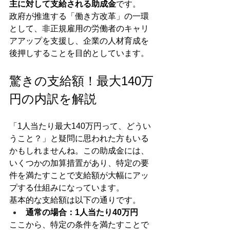
主に対して支給される助成金
です。
政府が推進する「働き方改革」の一環
として、非正規雇用の労働者のキャリ
アアップを支援し、企業の人材育成を
後押しすることを目的としています。
驚きの支給額！最大140万
円の内訳を解説
「1人当たり最大140万円って、どうい
うこと？」と疑問に思われた方もいる
かもしれませんね。この助成金には、
いくつかの加算措置があり、特定の要
件を満たすことで支給額が大幅にアッ
プする仕組みになっています。
基本的な支給額は以下の通りです。
通常の場合：1人当たり40万円
ここから、特定の条件を満たすことで