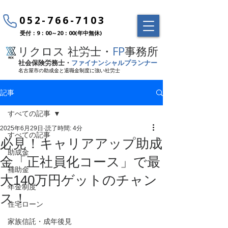
052-766-7103
受付：9：00～20：00(年中無休)
リクロス 社労士・
FP
事務所
社会保険労務士・
ファイナンシャルプランナー
名古屋市の助成金と退職金制度に強い社労士
記事
すべての記事
2025年6月29日
読了時間: 4分
すべての記事
必見！キャリアアップ助成
助成金
金「正社員化コース」で最
補助金
大140万円ゲットのチャン
年金制度
ス！
住宅ローン
家族信託・成年後見