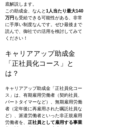
底解説します。
この助成金、なんと
1人当たり最大140
万円
も受給できる可能性がある、非常
に手厚い制度なんです。ぜひ最後まで
読んで、御社での活用を検討してみて
ください！
キャリアアップ助成金
「正社員化コース」と
は？
キャリアアップ助成金「正社員化コー
ス」は、有期雇用労働者（契約社員、
パートタイマーなど）、無期雇用労働
者（定年後に再雇用された嘱託社員な
ど）、派遣労働者といった非正規雇用
労働者を、
正社員として雇用する事業