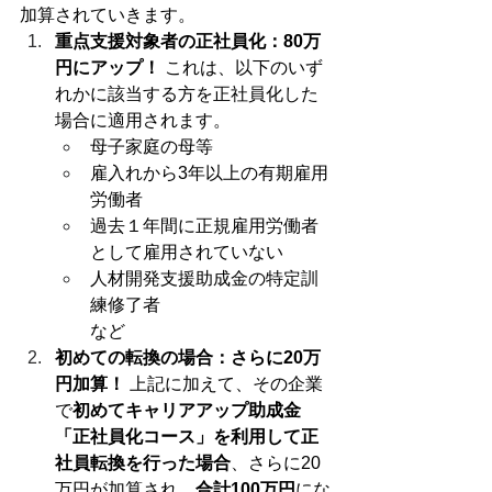
加算されていきます。
重点支援対象者の正社員化：80万
円にアップ！
 これは、以下のいず
れかに該当する方を正社員化した
場合に適用されます。
母子家庭の母等
雇入れから3年以上の有期雇用
労働者
過去１年間に正規雇用労働者
として雇用されていない
人材開発支援助成金の特定訓
練修了者
など
初めての転換の場合：さらに20万
円加算！
 上記に加えて、その企業
で
初めてキャリアアップ助成金
「正社員化コース」を利用して正
社員転換を行った場合
、さらに20
万円が加算され、
合計100万円
にな