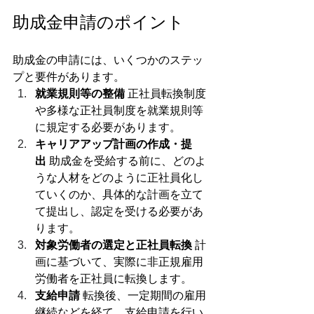
助成金申請のポイント
助成金の申請には、いくつかのステッ
プと要件があります。
就業規則等の整備
 正社員転換制度
や多様な正社員制度を就業規則等
に規定する必要があります。
キャリアアップ計画の作成・提
出
 助成金を受給する前に、どのよ
うな人材をどのように正社員化し
ていくのか、具体的な計画を立て
て提出し、認定を受ける必要があ
ります。
対象労働者の選定と正社員転換
 計
画に基づいて、実際に非正規雇用
労働者を正社員に転換します。
支給申請
 転換後、一定期間の雇用
継続などを経て、支給申請を行い