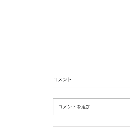
コメント
コメントを追加…
【中小企業経営者必見】ベテ