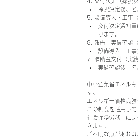
4. 交付決定（採択
採択決定後、名
5. 設備導入・工事
交付決定通知書
ります。
6. 報告・実績確
設備導入・工事
7. 補助金交付（実
実績確認後、名
中小企業省エネルギ
す。
エネルギー価格高騰
この制度を活用して
社会保険労務士によ
きます。
ご不明な点があれば