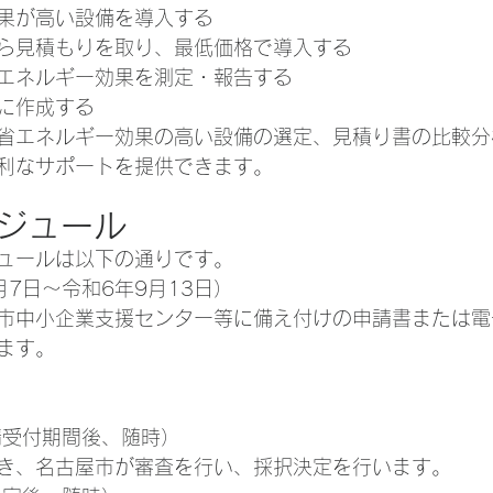
果が高い設備を導入する
ら見積もりを取り、最低価格で導入する
エネルギー効果を測定・報告する
に作成する
省エネルギー効果の高い設備の選定、見積り書の比較分
利なサポートを提供できます。
ケジュール
ュールは以下の通りです。
5月7日～令和6年9月13日）
市中小企業支援センター等に備え付けの申請書または電
ます。
請受付期間後、随時）
き、名古屋市が審査を行い、採択決定を行います。