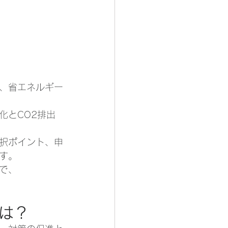
、省エネルギー
化とCO2排出
択ポイント、申
す。
で、
とは？