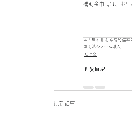
補助金申請は、お早
名古屋
補助金
空調設備導
蓄電池システム導入
補助金
最新記事