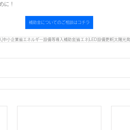
めに！
補助金についてのご相談はコチラ
入
中小企業省エネルギー設備等導入補助金
省エネ
LED設備更新
太陽光