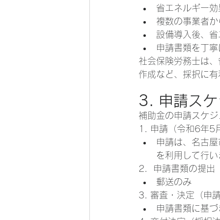
省エネルギー効
複数の事業者か
設備導入後、省
申請書類を丁寧
社会保険労務士は、
作成など、採択に有
3. 申請ス
補助金の申請スケジ
1. 申請（令和6年
申請は、名古屋
を利用して行い
2．申請書類の提出
郵送のみ
3. 審査・決定（申
申請書類に基づ