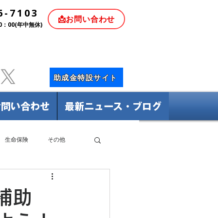
6-7103
📩お問い合わせ
0：00(年中無休)
助成金特設サイト
お問い合わせ
最新ニュース・ブログ
生命保険
その他
補助