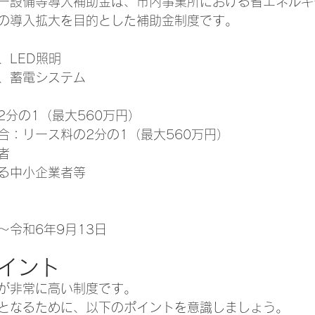
ー設備等導入補助金は、市内事業所における省エネルギ
の導入拡大を目的とした補助金制度です。
、LED照明
、蓄電システム
2分の1（最大560万円）
合：リース料の2分の1（最大560万円）
者
る中小企業者等
～令和6年9月13日
ポイント
が非常に高い制度です。
となるために、以下のポイントを意識しましょう。