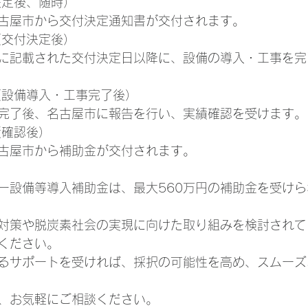
決定後、随時）
古屋市から交付決定通知書が交付されます。
（交付決定後）
に記載された交付決定日以降に、設備の導入・工事を完
認（設備導入・工事完了後）
完了後、名古屋市に報告を行い、実績確認を受けます。
績確認後）
古屋市から補助金が交付されます。
ー設備等導入補助金は、最大560万円の補助金を受け
対策や脱炭素社会の実現に向けた取り組みを検討されて
ください。
るサポートを受ければ、採択の可能性を高め、スムーズ
、お気軽にご相談ください。