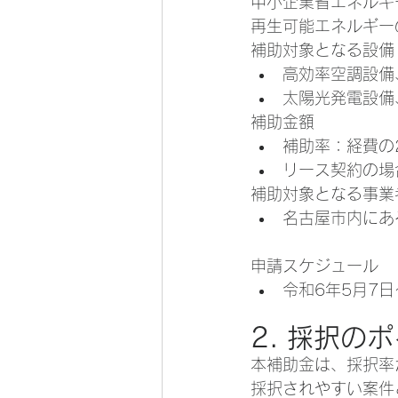
中小企業省エネルギ
再生可能エネルギー
補助対象となる設備
高効率空調設備
太陽光発電設備
補助金額
補助率：経費の
リース契約の場
補助対象となる事業
名古屋市内にあ
申請スケジュール
令和6年5月7日
2. 採択の
本補助金は、採択率
採択されやすい案件