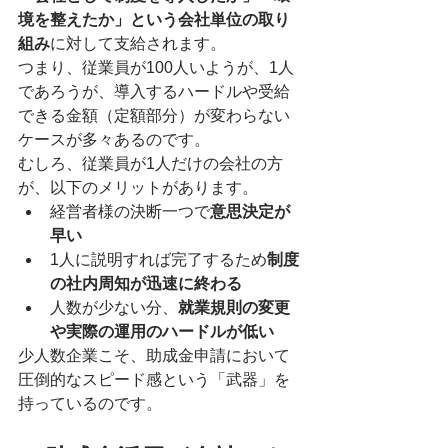
境を整えたか」という会社単位の取り
組み
に対して支給されます。
つまり、従業員が100人いようが、1人
であろうが、導入するハードルや受給
できる金額（定額部分）が変わらない
ケースが多々あるのです。
むしろ、従業員が1人だけの会社の方
が、以下のメリットがあります。
経営者様の決断一つで
意思決定が
早い
1人に説明すれば完了するため
制度
の社内周知が迅速に終わる
人数が少ない分、
就業規則の変更
や実際の運用のハードルが低い
少人数企業こそ、助成金申請において
圧倒的なスピード感という「武器」を
持っているのです。