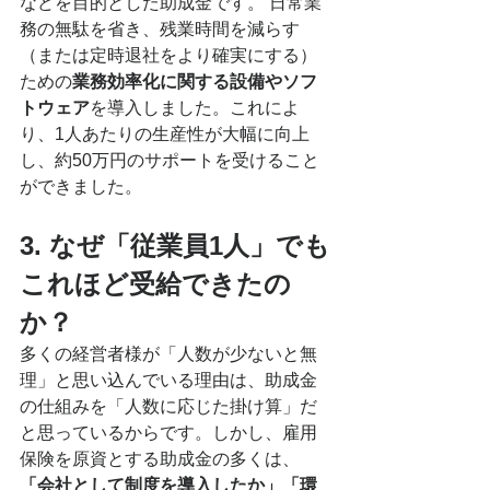
などを目的とした助成金です。 日常業
務の無駄を省き、残業時間を減らす
（または定時退社をより確実にする）
ための
業務効率化に関する設備やソフ
トウェア
を導入しました。これによ
り、1人あたりの生産性が大幅に向上
し、約50万円のサポートを受けること
ができました。
3. なぜ「従業員1人」でも
これほど受給できたの
か？
多くの経営者様が「人数が少ないと無
理」と思い込んでいる理由は、助成金
の仕組みを「人数に応じた掛け算」だ
と思っているからです。しかし、雇用
保険を原資とする助成金の多くは、
「会社として制度を導入したか」「環