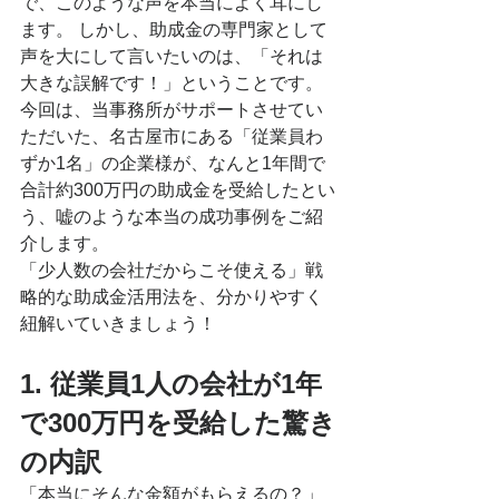
で、このような声を本当によく耳にし
ます。 しかし、助成金の専門家として
声を大にして言いたいのは、「それは
大きな誤解です！」ということです。
今回は、当事務所がサポートさせてい
ただいた、名古屋市にある「従業員わ
ずか1名」の企業様が、なんと1年間で
合計約300万円の助成金を受給したとい
う、嘘のような本当の成功事例をご紹
介します。
「少人数の会社だからこそ使える」戦
略的な助成金活用法を、分かりやすく
紐解いていきましょう！
1. 従業員1人の会社が1年
で300万円を受給した驚き
の内訳
「本当にそんな金額がもらえるの？」