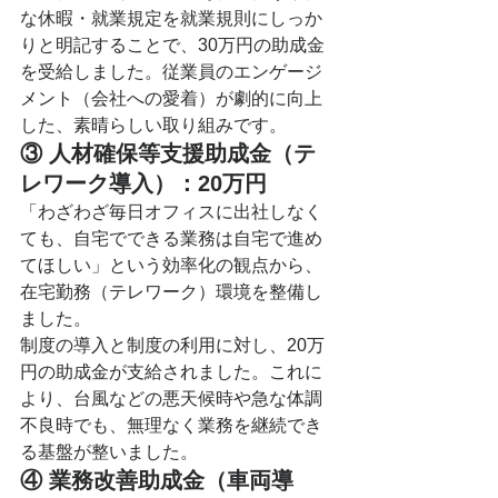
な休暇・就業規定を就業規則にしっか
りと明記することで、30万円の助成金
を受給しました。従業員のエンゲージ
メント（会社への愛着）が劇的に向上
した、素晴らしい取り組みです。
③ 人材確保等支援助成金（テ
レワーク導入）：20万円
「わざわざ毎日オフィスに出社しなく
ても、自宅でできる業務は自宅で進め
てほしい」という効率化の観点から、
在宅勤務（テレワーク）環境を整備し
ました。
制度の導入と制度の利用に対し、20万
円の助成金が支給されました。これに
より、台風などの悪天候時や急な体調
不良時でも、無理なく業務を継続でき
る基盤が整いました。
④ 業務改善助成金（車両導