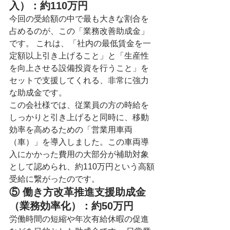
入）：約110万円
今回の受給額の中で最も大きな割合を
占めるのが、この「業務改善助成金」
です。 これは、「社内の最低賃金を一
定額以上引き上げること」と「生産性
を向上させる設備投資を行うこと」を
セットで支援してくれる、非常に強力
な助成金です。
この会社様では、従業員の方の時給を
しっかりと引き上げると同時に、移動
効率を高めるための「営業用車両
（車）」を導入しました。この車両導
入にかかった費用の大部分が補助対象
として認められ、約110万円という高額
受給に繋がったのです。
⑤ 働き方改革推進支援助成金
（業務効率化）：約50万円
労働時間の短縮や年次有給休暇の促進