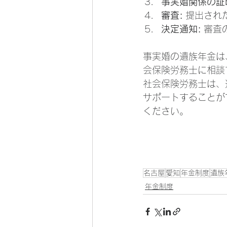
事実婚関係の証
審査:
 提出さ
決定通知:
 審
事実婚の遺族年金は
会保険労務士に相談
社会保険労務士は、
サポートすることが
ください。
名古屋
愛知
年金制度
遺族
年金制度