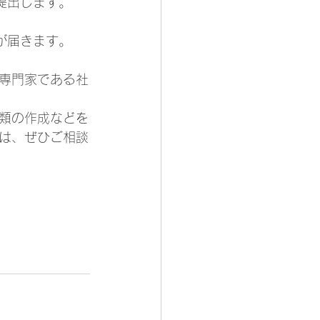
提出します。
が届きます。
専門家である社
類の作成などを
は、ぜひご相談