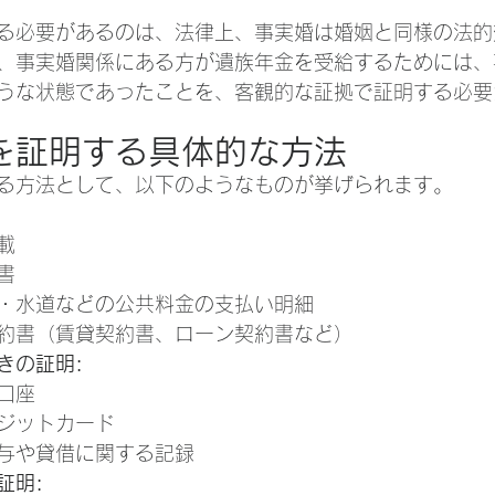
る必要があるのは、法律上、事実婚は婚姻と同様の法的
、事実婚関係にある方が遺族年金を受給するためには、
うな状態であったことを、客観的な証拠で証明する必要
を証明する具体的な方法
る方法として、以下のようなものが挙げられます。
載
書
・水道などの公共料金の支払い明細
約書（賃貸契約書、ローン契約書など）
きの証明:
口座
ジットカード
与や貸借に関する記録
証明: