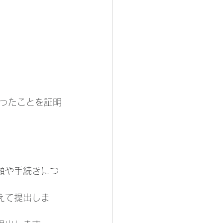
ったことを証明
類や手続きにつ
えて提出しま