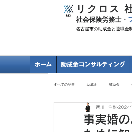
リクロス 
​社会保険労務士
・
名古屋市の助成金と退職金
ホーム
助成金コンサルティング
すべての記事
助成金
補助金
西川 浩樹
2024
退職金制度
事実婚の