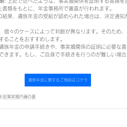
明:
 上記で述べたような、事実婚関係を証明する書類を
れた書類をもとに、年金事務所で審査が行われます。
査の結果、遺族年金の受給が認められた場合は、決定通知
、個々のケースによって判断が異なります。そのため、
することをおすすめします。
遺族年金の申請手続きや、事実婚関係の証明に必要な書
できます。もし、ご自身で手続きを行うのが難しい場合
遺族年金に関するご相談はコチラ
年金
事実婚
内縁の妻