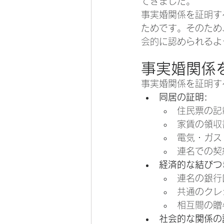
てきました。
事実婚関係を証明す
ためです。そのため
会的に認められるよ
事実婚関係
事実婚関係を証明す
同居の証明:
住民票の記
家賃の領収
電気・ガス
連名での契
経済的な結びつ
連名の銀行
共通のクレ
相互間の贈
社会的な関係の