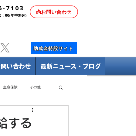
6-7103
📩お問い合わせ
0：00(年中無休)
助成金特設サイト
お問い合わせ
最新ニュース・ブログ
生命保険
その他
給する