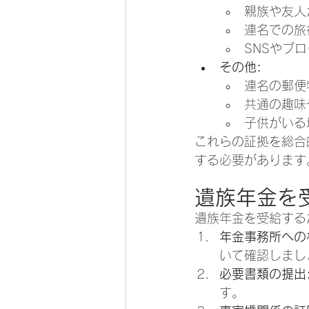
親族や友人
連名での旅
SNSやブ
その他:
連名の郵便
共通の趣味
子供がいる
これらの証拠を総合
する必要があります
遺族年金を
遺族年金を受給する
年金事務所への
いて確認しまし
必要書類の提出
す。