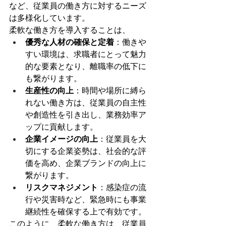
など、従業員の働き方に対するニーズ
は多様化しています。
柔軟な働き方を導入することは、
優秀な人材の確保と定着
：働きや
すい環境は、求職者にとって魅力
的な要素となり、離職率の低下に
も繋がります。
生産性の向上
：時間や場所に縛ら
れない働き方は、従業員の自主性
や創造性を引き出し、業務効率ア
ップに貢献します。
企業イメージの向上
：従業員を大
切にする企業姿勢は、社会的な評
価を高め、企業ブランドの向上に
繋がります。
リスクマネジメント
：感染症の流
行や災害時など、緊急時にも事業
継続性を確保する上で有効です。
このように、柔軟な働き方は、従業員