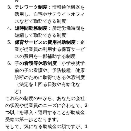
度
テレワーク制度
：情報通信機器を
活用し、自宅やサテライトオフィ
スなどで勤務できる制度
短時間勤務制度
：所定労働時間を
短縮して勤務できる制度
保育サービスの費用補助制度
：企
業が従業員の利用する保育サービ
スの費用を一部補助する制度
子の看護等休暇制度
：小学校就学
前の子の看護や、予防接種、健康
診断のために取得できる休暇制度
（法定を上回る日数や有給化な
ど）
これらの制度の中から、あなたの会社
の状況や従業員のニーズに合わせて、
2
つ以上
を導入・運用することが助成金
受給の第一歩となります。
そして、気になる助成金の額ですが、
1