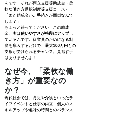
んです。それが両立支援等助成金（柔
軟な働き方選択制度等支援コース）！
「また助成金か…手続きが面倒なんで
しょ？」
ちょっと待ってください！この助成
金、実は
使いやすさが格段にアップ
し
ているんです。従業員のためになる制
度を導入するだけで、
最大100万円
もの
支援が受けられるチャンス。見逃す手
はありませんよ！
なぜ今、「柔軟な働
き方」が重要なの
か？
現代社会では、育児や介護といったラ
イフイベントと仕事の両立、個人のス
キルアップや趣味の時間とのバランス