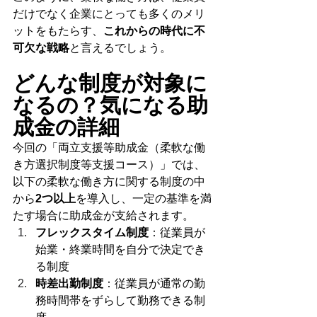
だけでなく企業にとっても多くのメリ
ットをもたらす、
これからの時代に不
可欠な戦略
と言えるでしょう。
どんな制度が対象に
なるの？気になる助
成金の詳細
今回の「両立支援等助成金（柔軟な働
き方選択制度等支援コース）」では、
以下の柔軟な働き方に関する制度の中
から
2つ以上
を導入し、一定の基準を満
たす場合に助成金が支給されます。
フレックスタイム制度
：従業員が
始業・終業時間を自分で決定でき
る制度
時差出勤制度
：従業員が通常の勤
務時間帯をずらして勤務できる制