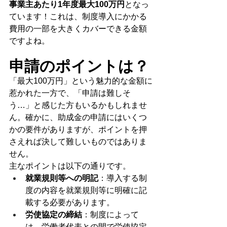
事業主あたり1年度最大100万円
となっ
ています！これは、制度導入にかかる
費用の一部を大きくカバーできる金額
ですよね。
申請のポイントは？
「最大100万円」という魅力的な金額に
惹かれた一方で、「申請は難しそ
う…」と感じた方もいるかもしれませ
ん。確かに、助成金の申請にはいくつ
かの要件がありますが、ポイントを押
さえれば決して難しいものではありま
せん。
主なポイントは以下の通りです。
就業規則等への明記
：導入する制
度の内容を就業規則等に明確に記
載する必要があります。
労使協定の締結
：制度によって
は、労働者代表との間で労使協定