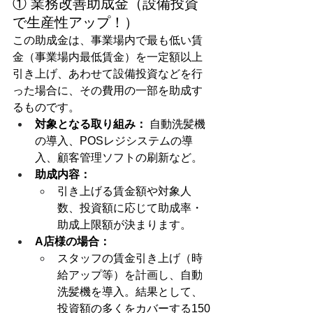
① 業務改善助成金（設備投資
で生産性アップ！）
この助成金は、事業場内で最も低い賃
金（事業場内最低賃金）を一定額以上
引き上げ、あわせて設備投資などを行
った場合に、その費用の一部を助成す
るものです。
対象となる取り組み：
 自動洗髪機
の導入、POSレジシステムの導
入、顧客管理ソフトの刷新など。
助成内容：
引き上げる賃金額や対象人
数、投資額に応じて助成率・
助成上限額が決まります。
A店様の場合：
スタッフの賃金引き上げ（時
給アップ等）を計画し、自動
洗髪機を導入。結果として、
投資額の多くをカバーする150