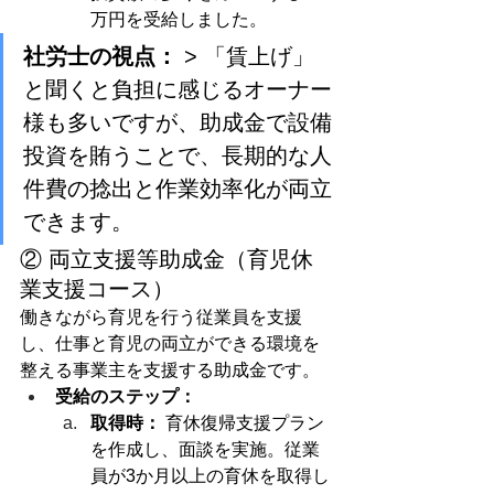
万円を受給しました。
社労士の視点：
 > 「賃上げ」
と聞くと負担に感じるオーナー
様も多いですが、助成金で設備
投資を賄うことで、長期的な人
件費の捻出と作業効率化が両立
できます。
② 両立支援等助成金（育児休
業支援コース）
働きながら育児を行う従業員を支援
し、仕事と育児の両立ができる環境を
整える事業主を支援する助成金です。
受給のステップ：
取得時：
 育休復帰支援プラン
を作成し、面談を実施。従業
員が3か月以上の育休を取得し