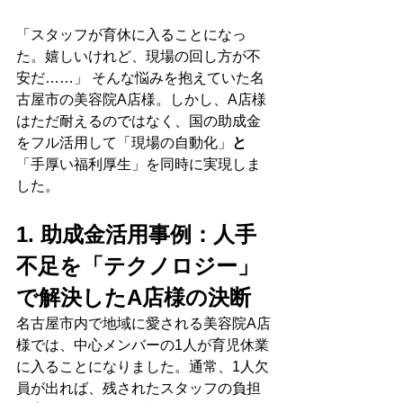
「スタッフが育休に入ることになっ
た。嬉しいけれど、現場の回し方が不
安だ……」 そんな悩みを抱えていた名
古屋市の美容院A店様。しかし、A店様
はただ耐えるのではなく、国の助成金
をフル活用して「現場の自動化」
と
「手厚い福利厚生」を同時に実現しま
した。
1. 助成金活用事例：人手
不足を「テクノロジー」
で解決したA店様の決断
名古屋市内で地域に愛される美容院A店
様では、中心メンバーの1人が育児休業
に入ることになりました。通常、1人欠
員が出れば、残されたスタッフの負担