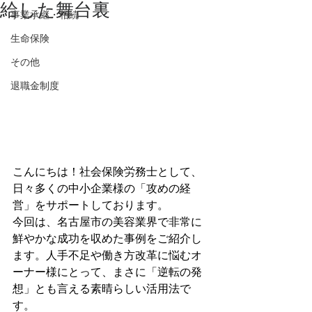
給した舞台裏
事業承継・相続
生命保険
その他
退職金制度
こんにちは！社会保険労務士として、
日々多くの中小企業様の「攻めの経
営」をサポートしております。
今回は、名古屋市の美容業界で非常に
鮮やかな成功を収めた事例をご紹介し
ます。人手不足や働き方改革に悩むオ
ーナー様にとって、まさに「逆転の発
想」とも言える素晴らしい活用法で
す。