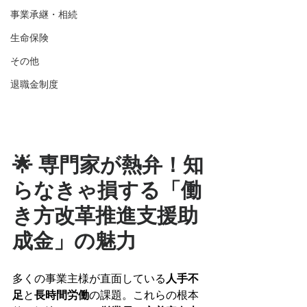
事業承継・相続
生命保険
その他
退職金制度
🌟 専門家が熱弁！知
らなきゃ損する「働
き方改革推進支援助
成金」の魅力
多くの事業主様が直面している
人手不
足
と
長時間労働
の課題。これらの根本