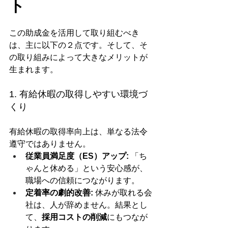
ト
この助成金を活用して取り組むべき
は、主に以下の２点です。そして、そ
の取り組みによって大きなメリットが
生まれます。
1. 有給休暇の取得しやすい環境づ
くり
有給休暇の取得率向上は、単なる法令
遵守ではありません。
従業員満足度（ES）アップ:
 「ち
ゃんと休める」という安心感が、
職場への信頼につながります。
定着率の劇的改善:
 休みが取れる会
社は、人が辞めません。結果とし
て、
採用コストの削減
にもつなが