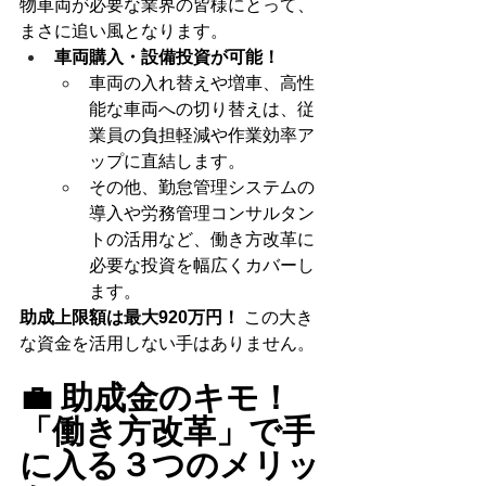
物車両が必要な業界の皆様にとって、
まさに追い風となります。
車両購入・設備投資が可能！
車両の入れ替えや増車、高性
能な車両への切り替えは、従
業員の負担軽減や作業効率ア
ップに直結します。
その他、勤怠管理システムの
導入や労務管理コンサルタン
トの活用など、働き方改革に
必要な投資を幅広くカバーし
ます。
助成上限額は最大920万円！
 この大き
な資金を活用しない手はありません。
💼 助成金のキモ！
「働き方改革」で手
に入る３つのメリッ