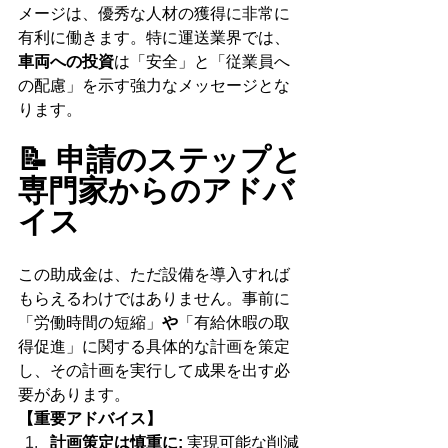
メージは、優秀な人材の獲得に非常に
有利に働きます。特に運送業界では、
車両への投資
は「安全」と「従業員へ
の配慮」を示す強力なメッセージとな
ります。
📝 申請のステップと
専門家からのアドバ
イス
この助成金は、ただ設備を導入すれば
もらえるわけではありません。事前に
「労働時間の短縮」
や
「有給休暇の取
得促進」に関する具体的な計画を策定
し、その計画を実行して成果を出す必
要があります。
【重要アドバイス】
計画策定は慎重に:
 実現可能な削減