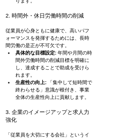
ります。
2. 時間外・休日労働時間の削減
従業員が心身ともに健康で、高いパフ
ォーマンスを発揮するためには、長時
間労働の是正が不可欠です。
具体的な目標設定:
 年間や月間の時
間外労働時間の削減目標を明確に
し、達成することで助成を受けら
れます。
生産性の向上:
 「集中して短時間で
終わらせる」意識が根付き、事業
全体の生産性向上に貢献します。
3. 企業のイメージアップと求人力
強化
「従業員を大切にする会社」というイ