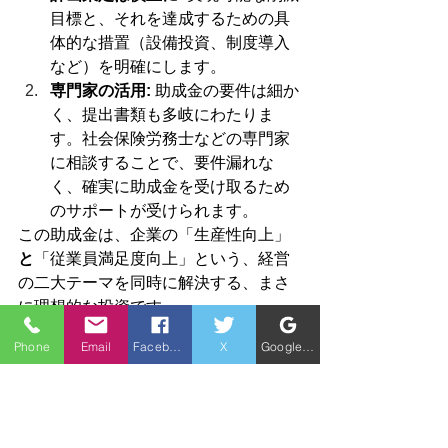
目標と、それを達成するための具
体的な措置（設備投資、制度導入
など）を明確にします。
専門家の活用:
 助成金の要件は細か
く、提出書類も多岐にわたりま
す。社会保険労務士などの専門家
に相談することで、要件漏れな
く、確実に助成金を受け取るため
のサポートが受けられます。
この助成金は、企業の「生産性向上」
と
「従業員満足度向上」という、経営
の二大テーマを同時に解決する、まさ
に理想的な投資です。
Phone
Email
Facebook
X
Google ビジネスプロフィール
✨ まとめ：未来の安
定経営を掴むため
に、今すぐ行動を！