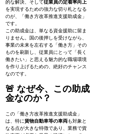
的な解決、そして
従業員の定着率向上
を実現するための強力な切り札となる
のが、「働き方改革推進支援助成金」
です。
この助成金は、単なる資金援助に留ま
りません。国の後押しを受けながら、
事業の未来を左右する「働き方」その
ものを刷新し、従業員にとって「長く
働きたい」と思える魅力的な職場環境
を作り上げるための、絶好のチャンス
なのです。
🚨 なぜ今、この助成
金なのか？
この「働き方改革推進支援助成金」
は、特に
貨物自動車等の車両
も対象と
なる点が大きな特徴であり、業務で貨