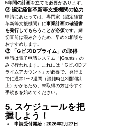
5年間の計画
を立てる必要があります。
② 認定経営革新等支援機関の協力
申請にあたっては、専門家（認定経営
革新等支援機関）に
事業計画の確認書
を発行してもらうことが必須
です。締
切直前は混み合うため、早めの相談を
おすすめします。
③ 「GビズIDプライム」の取得
申請は電子申請システム「jGrants」の
みで行われます。これには「GビズIDプ
ライムアカウント」が必要で、発行ま
でに通常1〜2週間（混雑時は3週間以
上）かかるため、未取得の方は今すぐ
手続きを始めてください。
5. スケジュールを把
握しよう！
申請受付開始：2026年2月27日