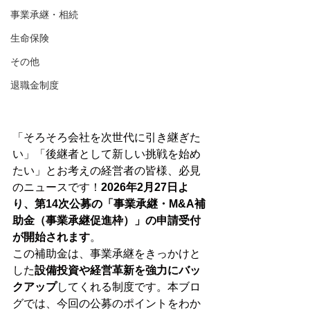
事業承継・相続
生命保険
その他
退職金制度
「そろそろ会社を次世代に引き継ぎた
い」「後継者として新しい挑戦を始め
たい」とお考えの経営者の皆様、必見
のニュースです！
2026年2月27日よ
り、第14次公募の「事業承継・M&A補
助金（事業承継促進枠）」の申請受付
が開始されます
。
この補助金は、事業承継をきっかけと
した
設備投資や経営革新を強力にバッ
クアップ
してくれる制度です。本ブロ
グでは、今回の公募のポイントをわか