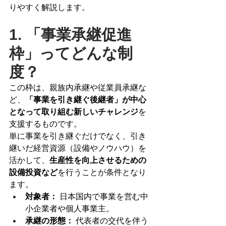
りやすく解説します。
1. 「事業承継促進
枠」ってどんな制
度？
この枠は、親族内承継や従業員承継な
ど、
「事業を引き継ぐ後継者」が中心
となって取り組む新しいチャレンジ
を
支援するものです。
単に事業を引き継ぐだけでなく、引き
継いだ経営資源（設備やノウハウ）を
活かして、
生産性を向上させるための
設備投資など
を行うことが条件となり
ます。
対象者：
 日本国内で事業を営む中
小企業者や個人事業主。
承継の形態：
 代表者の交代を伴う