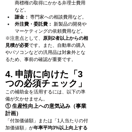
商標権の取得にかかる弁理士費用
など。
謝金：
 専門家への相談費用など。
外注費・委託費：
 新製品の開発や
マーケティングの依頼費用など。
※注意点として、
原則2者以上からの相
見積が必要
です。また、自動車の購入
やパソコンなどの汎用品は対象外とな
るため、事前の確認が重要です。
4. 申請に向けた「3
つの必須チェック」
この補助金を活用するには、以下の準
備が欠かせません。
① 生産性向上への意気込み（事業
計画）
「付加価値額」または「1人当たりの付
加価値額」が
年率平均3%以上向上する