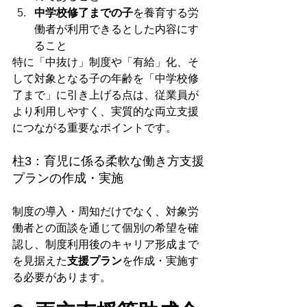
中学校修了までの子
を養育する労
働者が利用できるとした内容にす
ること
特に「中抜け」制度や「有給」化、そ
して対象となる子の年齢を「中学校修
了まで」に引き上げる点は、従業員が
より利用しやすく、実質的な両立支援
につながる重要なポイントです。
柱3：育児に係る柔軟な働き方支援
プランの作成・実施
制度の導入・周知だけでなく、対象労
働者との面談を通じて個別の希望を確
認し、制度利用後のキャリア形成まで
を見据えた
支援プラン
を作成・実施す
る必要があります。