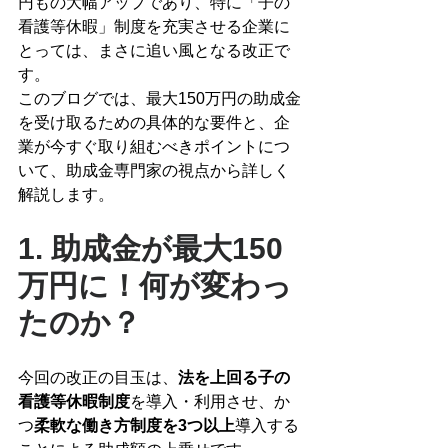
円もの大幅アップであり、特に「子の
看護等休暇」制度を充実させる企業に
とっては、まさに追い風となる改正で
す。
このブログでは、最大150万円の助成金
を受け取るための具体的な要件と、企
業が今すぐ取り組むべきポイントにつ
いて、助成金専門家の視点から詳しく
解説します。
1. 助成金が最大150
万円に！何が変わっ
たのか？
今回の改正の目玉は、
法を上回る子の
看護等休暇制度
を導入・利用させ、か
つ
柔軟な働き方制度を3つ以上
導入する