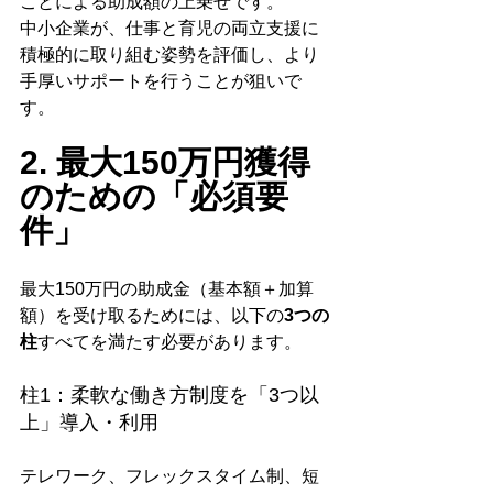
ことによる助成額の上乗せです。
中小企業が、仕事と育児の両立支援に
積極的に取り組む姿勢を評価し、より
手厚いサポートを行うことが狙いで
す。
2. 最大150万円獲得
のための「必須要
件」
最大150万円の助成金（基本額＋加算
額）を受け取るためには、以下の
3つの
柱
すべてを満たす必要があります。
柱1：柔軟な働き方制度を「3つ以
上」導入・利用
テレワーク、フレックスタイム制、短