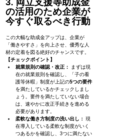
3. 両立支援等助成金
の活用のため企業が
今すぐ取るべき行動
この大幅な助成金アップは、企業が
「働きやすさ」を向上させ、優秀な人
材の定着を図る絶好のチャンスです。
【チェックポイント】
就業規則の確認・改正：
 まずは現
在の就業規則を確認し、「子の看
護等休暇」制度が上記の
5つの要件
を満たしているかチェックしまし
ょう。要件を満たしていない場合
は、速やかに改正手続きを進める
必要があります。
柔軟な働き方制度の洗い出し：
 現
在導入している柔軟な制度がいく
つあるかを確認し、3つに満たない