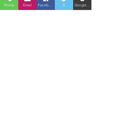
Phone
Email
Facebook
X
Google ビジネスプロフィール
の未来を切り拓こう！
ご不明な点や詳細については、お気軽
にお問い合わせください。
助成金に関する相談はこちらをクリック
名古屋
愛知
助成金
キャリアアップ助成金
正社員化
人材開発支援助成金
リスキリング
重点支援対象者
助成金
すべて表示
最新記事